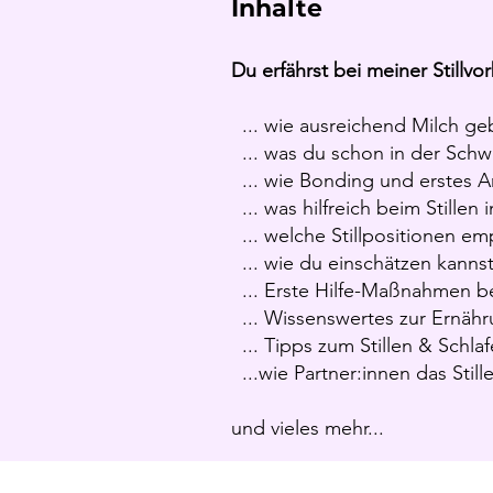
Inhalte
Du erfährst bei meiner Stillvo
... wie ausreichend Milch ge
... was du schon in der Schwa
... wie Bonding und erstes 
... was hilfreich beim Stille
... welche Stillpositionen e
... wie du einschätzen kann
... Erste Hilfe-Maßnahmen b
... Wissenswertes zur Ernährun
... Tipps zum Stillen & Schla
...wie Partner:innen das Stil
und vieles mehr...