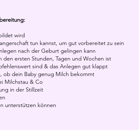
rbereitung:
bildet wird
ngerschaft tun kannst, um gut vorbereitet zu sein
Anlegen nach der Geburt gelingen kann
n in den ersten Stunden, Tagen und Wochen ist
mpfehlenswert sind & das Anlegen gut klappt
st, ob dein Baby genug Milch bekommt
ei Milchstau & Co
g in der Stillzeit
fen
len unterstützen können