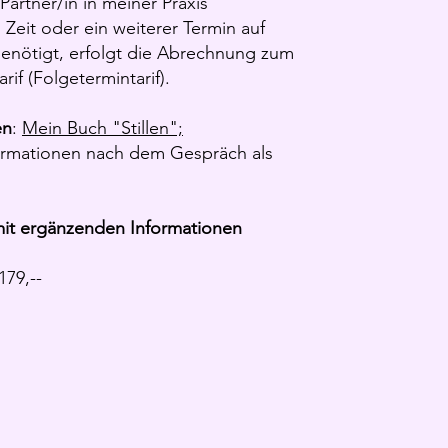
Partner/in in meiner Praxis
 Zeit oder ein weiterer Termin auf
enötigt, erfolgt die Abrechnung zum
arif (Folgetermintarif).
en
:
Mein Buch "Stillen";
ormationen nach dem Gespräch als
it ergänzenden Informationen
179,--