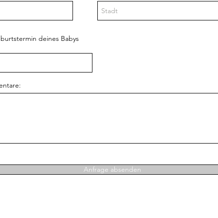
burtstermin deines Babys
entare:
Anfrage absenden