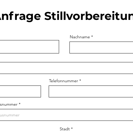
nfrage Stillvorbereitu
Nachname
Telefonnummer
usnummer
Stadt