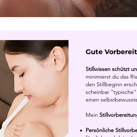
Gute Vorberei
Stillwissen schützt un
minimierst du das Ris
den Stillbeginn ersc
scheinbar "typische" 
einen selbstbewussten
Mein
Stillvorbereitu
Persönliche Stillvorb