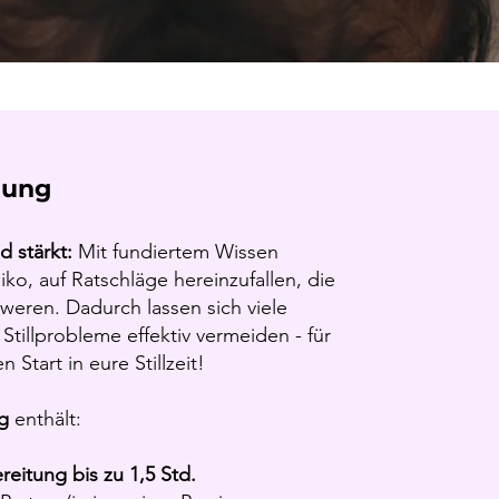
tung
d stärkt:
Mit fundiertem Wissen
iko, auf Ratschläge hereinzufallen, die
hweren. Dadurch lassen sich viele
Stillprobleme effektiv vermeiden - für
 Start in eure Stillzeit!
ng
enthält:
ereitung bis zu 1,5 Std.