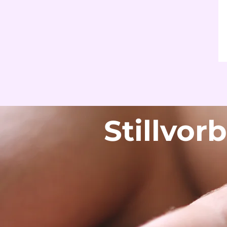
Stillvor