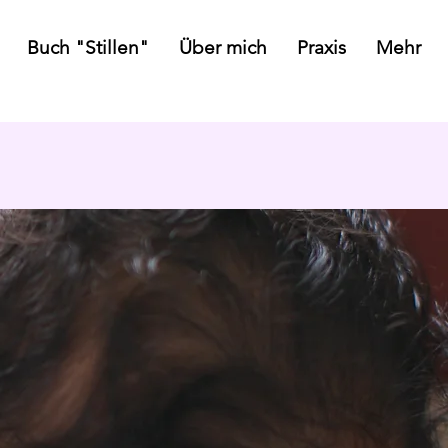
Buch "Stillen"
Über mich
Praxis
Mehr